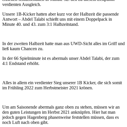
verdienten Ausgleich.
Unsere 1B-Kicker hatten aber kurz vor der Halbzeit die passende
Antwort – Abdel Talabi schießt uns mit einem Doppelpack in
Minute 40. und 43. zum 3:1 Halbzeitstand.
In der zweiten Halbzeit hatte man aus UWD-Sicht alles im Griff und
ließ kaum Chancen zu.
In der 66 Spielminute ist es abermals unser Abdel Talabi, der zum
4:1 Endstand erhöht.
Alles in allem ein verdienter Sieg unserer 1B Kicker, die sich somit
im Frühling 2022 zum Herbstmeister 2021 krönen.
Um am Saisonende abermals ganz oben zu stehen, müssen wir an
den guten Leistungen im Herbst 2021 anknüpfen. Hier hat man
jedoch gegen Hagenberg phasenweise feststellen müssen, dass es
noch Luft nach oben gibt.