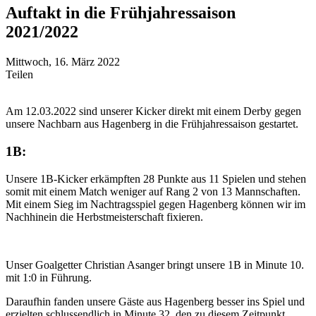
Auftakt in die Frühjahressaison
2021/2022
Mittwoch, 16. März 2022
Teilen
Am 12.03.2022 sind unserer Kicker direkt mit einem Derby gegen
unsere Nachbarn aus Hagenberg in die Frühjahressaison gestartet.
1B:
Unsere 1B-Kicker erkämpften 28 Punkte aus 11 Spielen und stehen
somit mit einem Match weniger auf Rang 2 von 13 Mannschaften.
Mit einem Sieg im Nachtragsspiel gegen Hagenberg können wir im
Nachhinein die Herbstmeisterschaft fixieren.
Unser Goalgetter Christian Asanger bringt unsere 1B in Minute 10.
mit 1:0 in Führung.
Daraufhin fanden unsere Gäste aus Hagenberg besser ins Spiel und
erzielten schlussendlich in Minute 32. den zu diesem Zeitpunkt