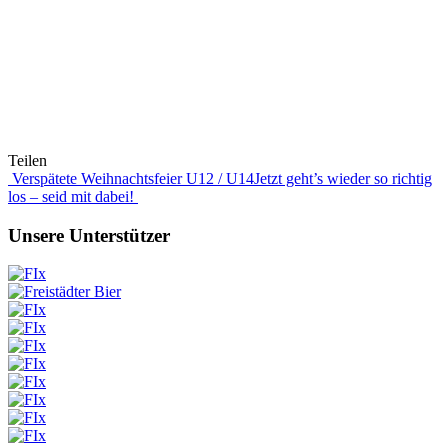
Teilen
Beitragsnavigation
Verspätete Weihnachtsfeier U12 / U14
Jetzt geht’s wieder so richtig
los – seid mit dabei!
Unsere Unterstützer