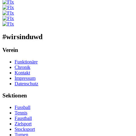
#wirsinduwd
Verein
Funktionäre
Chronik
Kontakt
Impressum
Datenschutz
Sektionen
Fussball
Tennis
Faustball
Zielsport
Stocksport
Turnen