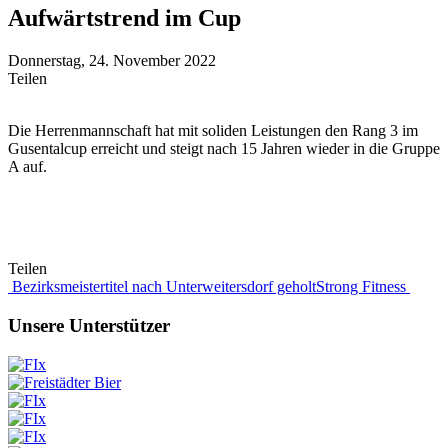
Aufwärtstrend im Cup
Donnerstag, 24. November 2022
Teilen
Die Herrenmannschaft hat mit soliden Leistungen den Rang 3 im
Gusentalcup erreicht und steigt nach 15 Jahren wieder in die Gruppe
A auf.
Teilen
Beitragsnavigation
Bezirksmeistertitel nach Unterweitersdorf geholt
Strong Fitness
Unsere Unterstützer