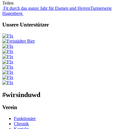
Teilen
Beitragsnavigation
Fit durch das ganze Jahr für Damen und Herren
Turnierserie
Hagenberg
Unsere Unterstützer
#wirsinduwd
Verein
Funktionäre
Chronik
Kontakt