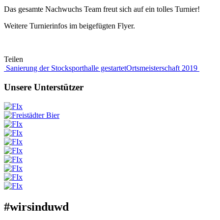
Das gesamte Nachwuchs Team freut sich auf ein tolles Turnier!
Weitere Turnierinfos im beigefügten Flyer.
Teilen
Beitragsnavigation
Sanierung der Stocksporthalle gestartet
Ortsmeisterschaft 2019
Unsere Unterstützer
#wirsinduwd