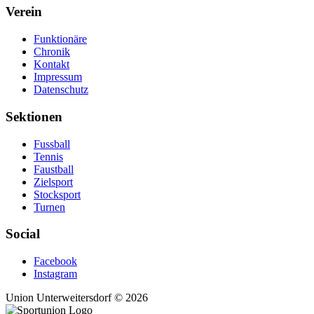
Verein
Funktionäre
Chronik
Kontakt
Impressum
Datenschutz
Sektionen
Fussball
Tennis
Faustball
Zielsport
Stocksport
Turnen
Social
Facebook
Instagram
Union Unterweitersdorf © 2026