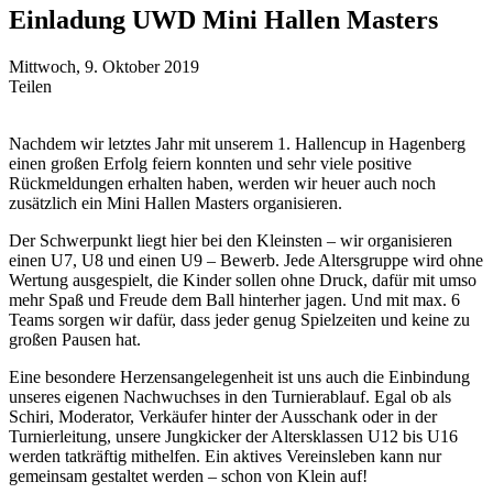
Einladung UWD Mini Hallen Masters
Mittwoch, 9. Oktober 2019
Teilen
Nachdem wir letztes Jahr mit unserem 1. Hallencup in Hagenberg
einen großen Erfolg feiern konnten und sehr viele positive
Rückmeldungen erhalten haben, werden wir heuer auch noch
zusätzlich ein Mini Hallen Masters organisieren.
Der Schwerpunkt liegt hier bei den Kleinsten – wir organisieren
einen U7, U8 und einen U9 – Bewerb.
Jede Altersgruppe wird ohne
Wertung ausgespielt, die Kinder sollen ohne Druck, dafür mit umso
mehr Spaß und Freude dem Ball hinterher jagen. Und mit max. 6
Teams sorgen wir dafür, dass jeder genug Spielzeiten und keine zu
großen Pausen hat.
Eine besondere Herzensangelegenheit ist uns auch die Einbindung
unseres eigenen Nachwuchses in den Turnierablauf. Egal ob als
Schiri, Moderator, Verkäufer hinter der Ausschank oder in der
Turnierleitung, unsere Jungkicker der Altersklassen U12 bis U16
werden tatkräftig mithelfen. Ein aktives Vereinsleben kann nur
gemeinsam gestaltet werden – schon von Klein auf!