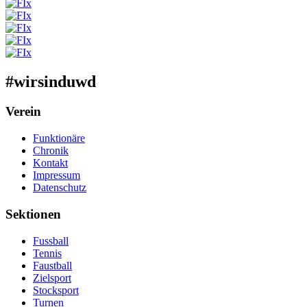
#wirsinduwd
Verein
Funktionäre
Chronik
Kontakt
Impressum
Datenschutz
Sektionen
Fussball
Tennis
Faustball
Zielsport
Stocksport
Turnen