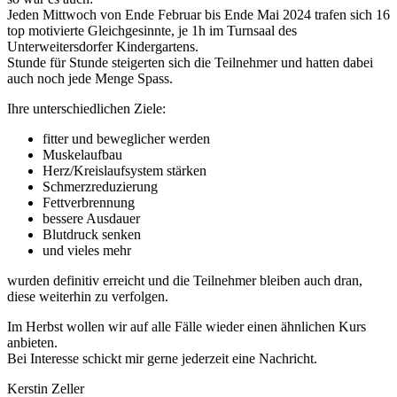
Jeden Mittwoch von Ende Februar bis Ende Mai 2024 trafen sich 16
top motivierte Gleichgesinnte, je 1h im Turnsaal des
Unterweitersdorfer Kindergartens.
Stunde für Stunde steigerten sich die Teilnehmer und hatten dabei
auch noch jede Menge Spass.
Ihre unterschiedlichen Ziele:
fitter und beweglicher werden
Muskelaufbau
Herz/Kreislaufsystem stärken
Schmerzreduzierung
Fettverbrennung
bessere Ausdauer
Blutdruck senken
und vieles mehr
wurden definitiv erreicht und die Teilnehmer bleiben auch dran,
diese weiterhin zu verfolgen.
Im Herbst wollen wir auf alle Fälle wieder einen ähnlichen Kurs
anbieten.
Bei Interesse schickt mir gerne jederzeit eine Nachricht.
Kerstin Zeller