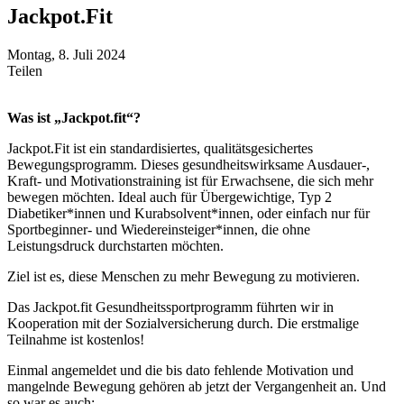
Jackpot.Fit
Montag, 8. Juli 2024
Teilen
Was ist „Jackpot.fit“?
Jackpot.Fit ist ein standardisiertes, qualitätsgesichertes
Bewegungsprogramm. Dieses gesundheitswirksame Ausdauer-,
Kraft- und Motivationstraining ist für Erwachsene, die sich mehr
bewegen möchten. Ideal auch für Übergewichtige, Typ 2
Diabetiker*innen und Kurabsolvent*innen, oder einfach nur für
Sportbeginner- und Wiedereinsteiger*innen, die ohne
Leistungsdruck durchstarten möchten.
Ziel ist es, diese Menschen zu mehr Bewegung zu motivieren.
Das Jackpot.fit Gesundheitssportprogramm führten wir in
Kooperation mit der Sozialversicherung durch. Die erstmalige
Teilnahme ist kostenlos!
Einmal angemeldet und die bis dato fehlende Motivation und
mangelnde Bewegung gehören ab jetzt der Vergangenheit an. Und
so war es auch: