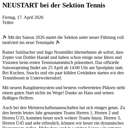
NEUSTART bei der Sektion Tennis
Freitag, 17. April 2026
Teilen
🎾
Mit der Saison 2026 startet die Sektion unter neuer Führung voll
motiviert ins neue Tennisjahr
🎾
Rainer Sulzbacher und Ingo Neumüller übernehmen ab sofort, dass
Zepter von Dobler Harald und haben schon einige neue Ideen und
Visionen beim ersten Tennisstammtisch präsentiert. Das offizielle
Saisonopening findet am 25 April ab 14:00 Uhr am Sportplatz statt.
Bei Kuchen, Snacks und ein paar kühlen Getränken starten wir den
Tennisboom in Unterweitersdorf.
Mit neuem Ranglistensystem und bestens vorbereiteten Plätzen steht
einem guten Start nichts im Wege! Danke an Hans und seinen
fleißigen Helfern.
Auch bei den Meisterschaftsmannschaften hat sich einiges getan. Zu
den bereits letztes Jahr genannten Teams Herren 1, Herren 2 und
Herren Ü35, kommen heuer noch weitere Teams hinzu. Herren 3,
Herren Ü45 und sehr erfreulich, können wir heuer ein dynamisches