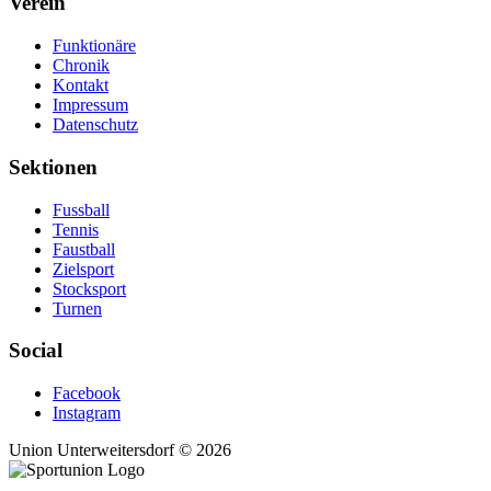
Verein
Funktionäre
Chronik
Kontakt
Impressum
Datenschutz
Sektionen
Fussball
Tennis
Faustball
Zielsport
Stocksport
Turnen
Social
Facebook
Instagram
Union Unterweitersdorf © 2026