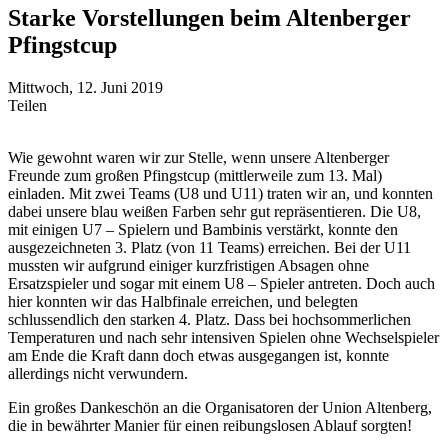
Starke Vorstellungen beim Altenberger
Pfingstcup
Mittwoch, 12. Juni 2019
Teilen
Wie gewohnt waren wir zur Stelle, wenn unsere Altenberger
Freunde zum großen Pfingstcup (mittlerweile zum 13. Mal)
einladen. Mit zwei Teams (U8 und U11) traten wir an, und konnten
dabei unsere blau weißen Farben sehr gut repräsentieren.
Die U8,
mit einigen U7 – Spielern und Bambinis verstärkt, konnte den
ausgezeichneten 3. Platz (von 11 Teams) erreichen. Bei der U11
mussten wir aufgrund einiger kurzfristigen Absagen ohne
Ersatzspieler und sogar mit einem U8 – Spieler antreten. Doch auch
hier konnten wir das Halbfinale erreichen, und belegten
schlussendlich den starken 4. Platz. Dass bei hochsommerlichen
Temperaturen und nach sehr intensiven Spielen ohne Wechselspieler
am Ende die Kraft dann doch etwas ausgegangen ist, konnte
allerdings nicht verwundern.
Ein großes Dankeschön an die Organisatoren der Union Altenberg,
die in bewährter Manier für einen reibungslosen Ablauf sorgten!