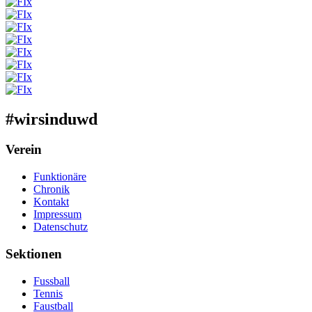
#wirsinduwd
Verein
Funktionäre
Chronik
Kontakt
Impressum
Datenschutz
Sektionen
Fussball
Tennis
Faustball