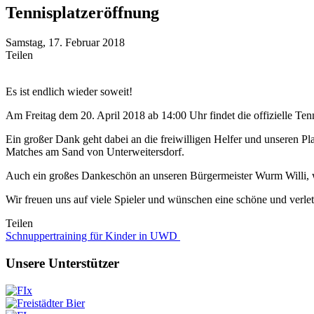
Tennisplatzeröffnung
Samstag, 17. Februar 2018
Teilen
Es ist endlich wieder soweit!
Am Freitag dem 20. April 2018 ab 14:00 Uhr findet die offizielle Tenn
Ein großer Dank geht dabei an die freiwilligen Helfer und unseren Pl
Matches am Sand von Unterweitersdorf.
Auch ein großes Dankeschön an unseren Bürgermeister Wurm Willi, w
Wir freuen uns auf viele Spieler und wünschen eine schöne und verle
Teilen
Beitragsnavigation
Schnuppertraining für Kinder in UWD
Unsere Unterstützer