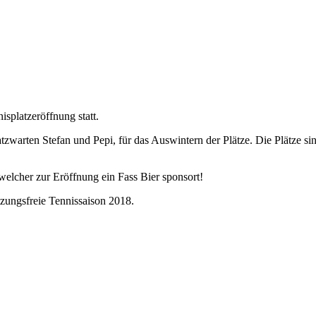
isplatzeröffnung statt.
atzwarten Stefan und Pepi, für das Auswintern der Plätze. Die Plätze s
elcher zur Eröffnung ein Fass Bier sponsort!
tzungsfreie Tennissaison 2018.