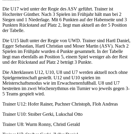
Die U17 wird unter der Regie des ASV geführt. Trainer ist
Hochreiter Günther. Nach 3 Spielen im Frühjahr hält man bei 2
Siegen und 1 Niederlage. Mit 6 Punkten auf der Habenseite und 3
Punkten Rückstand auf Platz 2, liegt man aktuell an der 5 Position
der Tabelle.
Die U15 läuft unter der Regie von UWD. Trainer sind Hartl Daniel,
Egger Sebastian, Hartl Christian und Moser Martin (ASV). Nach 2
Spielen im Frühjahr wurden 4 Punkte gesammelt. In der Tabelle
liegt man ebenfalls an Position 5, einem Spiel weniger als der Rest
und der Rückstand auf Platz 2 beträgt 3 Punkte.
Die Alterklassen U12, U10, U8 und U7 werden aktuell noch ohne
Spielgemeinschaft gestellt. U12 und U10 spielen im
Meisterschaftsmodus wie im Erwachsenenfußball. U8 und U7
bestreiten im zwei Wochenrythmus ein Turnier wo jeweils gegen 3-
5 Teams gespielt wird.
Trainer U12: Hofer Rainer, Puchner Christoph, Floh Andreas
Trainer U10: Stoiber Gerki, Lukschal Otto
Trainer U8: Wurm Ronny, Christl Gerald