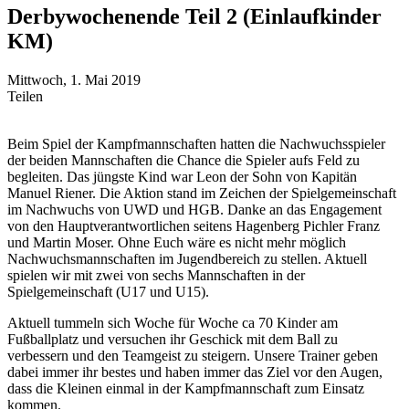
Derbywochenende Teil 2 (Einlaufkinder
KM)
Mittwoch, 1. Mai 2019
Teilen
Beim Spiel der Kampfmannschaften hatten die Nachwuchsspieler
der beiden Mannschaften die Chance die Spieler aufs Feld zu
begleiten. Das jüngste Kind war Leon der Sohn von Kapitän
Manuel Riener. Die Aktion stand im Zeichen der Spielgemeinschaft
im Nachwuchs von UWD und HGB. Danke an das Engagement
von den Hauptverantwortlichen seitens Hagenberg Pichler Franz
und Martin Moser. Ohne Euch wäre es nicht mehr möglich
Nachwuchsmannschaften im Jugendbereich zu stellen. Aktuell
spielen wir mit zwei von sechs Mannschaften in der
Spielgemeinschaft (U17 und U15).
Aktuell tummeln sich Woche für Woche ca 70 Kinder am
Fußballplatz und versuchen ihr Geschick mit dem Ball zu
verbessern und den Teamgeist zu steigern. Unsere Trainer geben
dabei immer ihr bestes und haben immer das Ziel vor den Augen,
dass die Kleinen einmal in der Kampfmannschaft zum Einsatz
kommen.