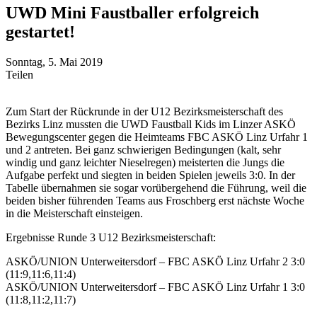
UWD Mini Faustballer erfolgreich
gestartet!
Sonntag, 5. Mai 2019
Teilen
Zum Start der Rückrunde in der U12 Bezirksmeisterschaft des
Bezirks Linz mussten die UWD Faustball Kids im Linzer ASKÖ
Bewegungscenter gegen die Heimteams FBC ASKÖ Linz Urfahr 1
und 2 antreten. Bei ganz schwierigen Bedingungen (kalt, sehr
windig und ganz leichter Nieselregen) meisterten die Jungs die
Aufgabe perfekt und siegten in beiden Spielen jeweils 3:0.
In der
Tabelle übernahmen sie sogar vorübergehend die Führung, weil die
beiden bisher führenden Teams aus Froschberg erst nächste Woche
in die Meisterschaft einsteigen.
Ergebnisse Runde 3 U12 Bezirksmeisterschaft:
ASKÖ/UNION Unterweitersdorf – FBC ASKÖ Linz Urfahr 2 3:0
(11:9,11:6,11:4)
ASKÖ/UNION Unterweitersdorf – FBC ASKÖ Linz Urfahr 1 3:0
(11:8,11:2,11:7)