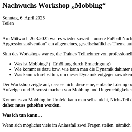
Nachwuchs Workshop „Mobbing“
Sonntag, 6. April 2025
Teilen
Am Mittwoch 26.3.2025 war es wieder soweit – unsere Fußball Nachw
Aggressionsprävention“ ein allgemeines, gesellschaftliches Thema au
Sinn des Workshops war es, die Trainer/ Teilnehmer von professionell
Was ist Mobbing? (=Erhöhung durch Erniedrigung)
Wie kommt es dazu bzw. wie kann man die Dynamik dahinter e
Was kann ich selbst tun, um dieser Dynamik entgegenzuwirke
Der Workshop zeigte auf, dass es nicht diese eine, einfache Lösung od
Aufzeigen und Bewusst machen von Mobbing und Ungerechtigkeiten
Kommt es zu Mobbing im Umfeld kann man selbst nicht, Nicht-Teil 
daher
muss geholfen werden.
Was ich tun kann…
Wenn sich möglichst viele im Anlassfall zwei Fragen stellen, nämlich