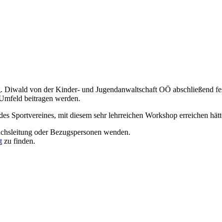
 Diwald von der Kinder- und Jugendanwaltschaft OÖ abschließend fest,
Umfeld beitragen werden.
des Sportvereines, mit diesem sehr lehrreichen Workshop erreichen hät
hwuchsleitung oder Bezugspersonen wenden.
t
zu finden.