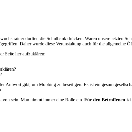
uchstrainer durften die Schulbank drücken. Waren unsere letzten Sch
fgegriffen. Daher wurde diese Veranstaltung auch für die allgemeine Öf
er Seite her aufzuklären:
rklären?
n?
er Antwort gibt, um Mobbing zu beseitigen. Es ist ein gesamtgesellscha
.
davon sein. Man nimmt immer eine Rolle ein.
Für den Betroffenen ist 